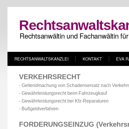
Rechtsanwaltskan
Rechtsanwältin und Fachanwältin für
RECHTSANWALTSKANZLEI
KONTAKT
EVA R
VERKE
HRSRECHT
- Geltendmachung von Schadensersatz nach Verkehrs
- Gewährleistungsrecht beim Fahrzeugkauf
- Gewährleistungsrecht bei Kfz-Reparaturen
- Bußgeldverfahren
FORDERUNGSEINZUG (Verkehrsr