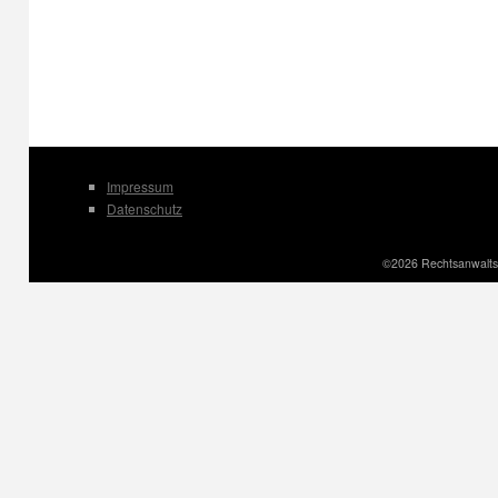
Impressum
Datenschutz
©2026 Rechtsanwaltsk