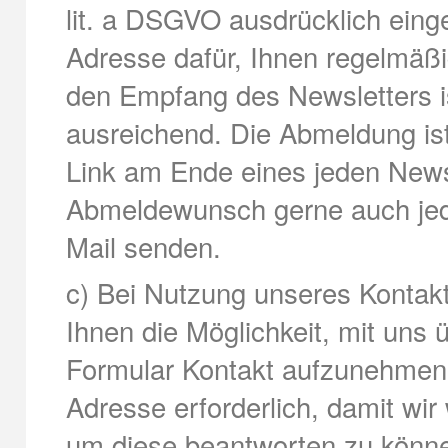
lit. a DSGVO ausdrücklich einge
Adresse dafür, Ihnen regelmäß
den Empfang des Newsletters i
ausreichend. Die Abmeldung ist
Link am Ende eines jeden Newsl
Abmeldewunsch gerne auch jed
Mail senden.
c) Bei Nutzung unseres Kontaktf
Ihnen die Möglichkeit, mit uns ü
Formular Kontakt aufzunehmen. 
Adresse erforderlich, damit wi
um diese beantworten zu könne