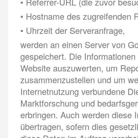
• Referrer-URL (die zuvor besuc
• Hostname des zugreifenden R
• Uhrzeit der Serveranfrage,
werden an einen Server von Go
gespeichert. Die Informatione
Website auszuwerten, um Repor
zusammenzustellen und um wei
Internetnutzung verbundene Di
Marktforschung und bedarfsgere
erbringen. Auch werden diese I
übertragen, sofern dies gesetzl