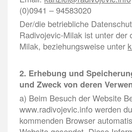
(0)0941 – 94583020
Der/die betriebliche Datenschu
Radivojevic-Milak ist unter der 
Milak, beziehungsweise unter
k
2. Erhebung und Speicherun
und Zweck von deren Verwe
a) Beim Besuch der Website Be
www.radivojevic.info werden d
kommenden Browser automatisc
Website gesendet. Diese Infor