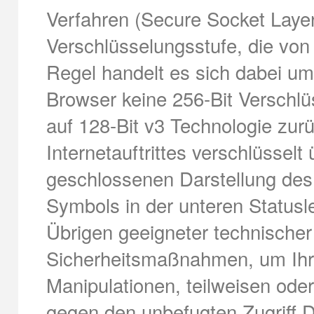
Verfahren (Secure Socket Layer
Verschlüsselungsstufe, die von 
Regel handelt es sich dabei um 
Browser keine 256-Bit Verschlüs
auf 128-Bit v3 Technologie zur
Internetauftrittes verschlüssel
geschlossenen Darstellung des
Symbols in der unteren Statusl
Übrigen geeigneter technischer
Sicherheitsmaßnahmen, um Ihre
Manipulationen, teilweisen oder
gegen den unbefugten Zugriff D