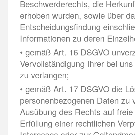
Beschwerderechts, die Herkunft 
erhoben wurden, sowie über da
Entscheidungsfindung einschließ
Informationen zu deren Einzelh
• gemäß Art. 16 DSGVO unverzüg
Vervollständigung Ihrer bei u
zu verlangen;
• gemäß Art. 17 DSGVO die Lös
personenbezogenen Daten zu ver
Ausübung des Rechts auf freie
Erfüllung einer rechtlichen Ver
Interesses oder zur Geltendma