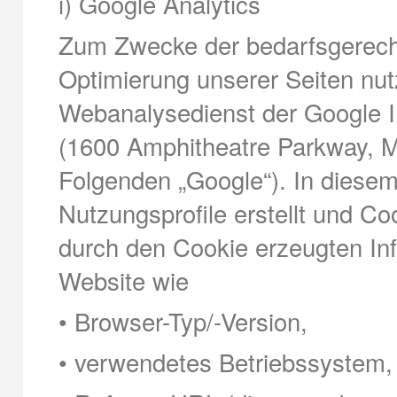
i) Google Analytics
Zum Zwecke der bedarfsgerecht
Optimierung unserer Seiten nut
Webanalysedienst der Google In
(1600 Amphitheatre Parkway, 
Folgenden „Google“). In dies
Nutzungsprofile erstellt und Coo
durch den Cookie erzeugten In
Website wie
• Browser-Typ/-Version,
• verwendetes Betriebssystem,