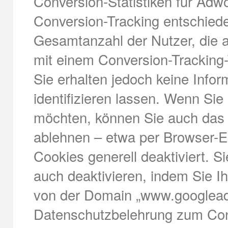
Conversion-Statistiken für Adwo
Conversion-Tracking entschied
Gesamtanzahl der Nutzer, die a
mit einem Conversion-Tracking-
Sie erhalten jedoch keine Infor
identifizieren lassen. Wenn Si
möchten, können Sie auch das h
ablehnen – etwa per Browser-Ei
Cookies generell deaktiviert. 
auch deaktivieren, indem Sie I
von der Domain „www.googlead
Datenschutzbelehrung zum Conv